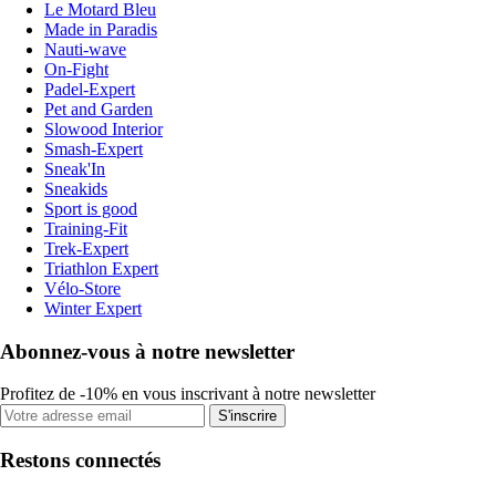
Le Motard Bleu
Made in Paradis
Nauti-wave
On-Fight
Padel-Expert
Pet and Garden
Slowood Interior
Smash-Expert
Sneak'In
Sneakids
Sport is good
Training-Fit
Trek-Expert
Triathlon Expert
Vélo-Store
Winter Expert
Abonnez-vous à notre newsletter
Profitez de -10% en vous inscrivant à notre newsletter
S'inscrire
Restons connectés