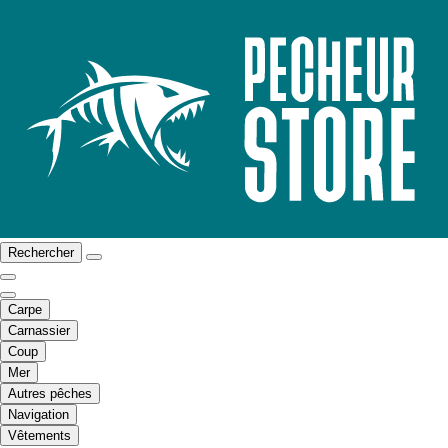
Rechercher
Carpe
Carnassier
Coup
Mer
Autres pêches
Navigation
Vêtements