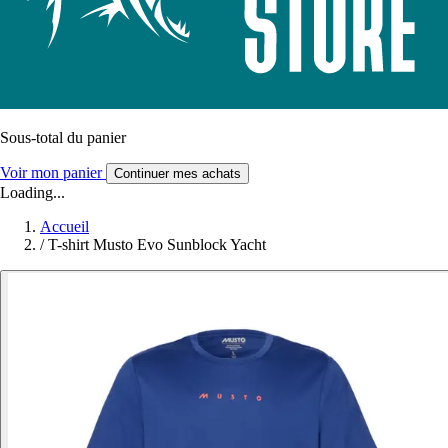
Sous-total du panier
Voir mon panier
Continuer mes achats
Loading...
Accueil
/
T-shirt Musto Evo Sunblock Yacht