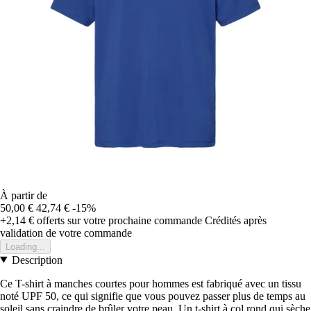
À partir de
50,00 €
42,74 €
-15%
+2,14 €
offerts sur votre prochaine commande
Crédités après
validation de votre commande
Loading...
Description
Ce T-shirt à manches courtes pour hommes est fabriqué avec un tissu
noté UPF 50, ce qui signifie que vous pouvez passer plus de temps au
soleil sans craindre de brûler votre peau. Un t-shirt à col rond qui sèche