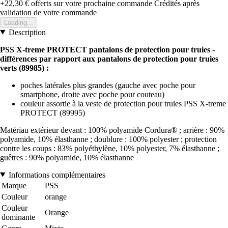
+22,30 €
offerts sur votre prochaine commande
Crédités après
validation de votre commande
Loading...
Description
PSS X-treme PROTECT pantalons de protection pour truies -
différences par rapport aux pantalons de protection pour truies
verts (89985) :
poches latérales plus grandes (gauche avec poche pour
smartphone, droite avec poche pour couteau)
couleur assortie à la veste de protection pour truies PSS X-treme
PROTECT (89995)
Matériau extérieur devant : 100% polyamide Cordura® ; arrière : 90%
polyamide, 10% élasthanne ; doublure : 100% polyester ; protection
contre les coups : 83% polyéthylène, 10% polyester, 7% élasthanne ;
guêtres : 90% polyamide, 10% élasthanne
Informations complémentaires
Marque
PSS
Couleur
orange
Couleur
Orange
dominante