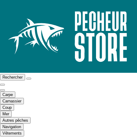
Rechercher
Carpe
Carnassier
Coup
Mer
Autres pêches
Navigation
Vêtements