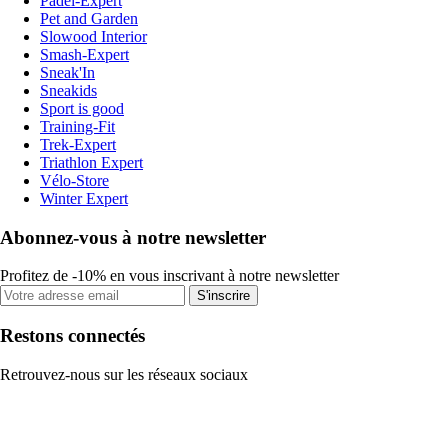
Padel-Expert
Pet and Garden
Slowood Interior
Smash-Expert
Sneak'In
Sneakids
Sport is good
Training-Fit
Trek-Expert
Triathlon Expert
Vélo-Store
Winter Expert
Abonnez-vous à notre newsletter
Profitez de -10% en vous inscrivant à notre newsletter
S'inscrire
Restons connectés
Retrouvez-nous sur les réseaux sociaux