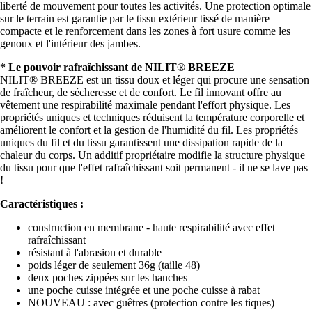
liberté de mouvement pour toutes les activités. Une protection optimale
sur le terrain est garantie par le tissu extérieur tissé de manière
compacte et le renforcement dans les zones à fort usure comme les
genoux et l'intérieur des jambes.
* Le pouvoir rafraîchissant de NILIT® BREEZE
NILIT® BREEZE est un tissu doux et léger qui procure une sensation
de fraîcheur, de sécheresse et de confort. Le fil innovant offre au
vêtement une respirabilité maximale pendant l'effort physique. Les
propriétés uniques et techniques réduisent la température corporelle et
améliorent le confort et la gestion de l'humidité du fil. Les propriétés
uniques du fil et du tissu garantissent une dissipation rapide de la
chaleur du corps. Un additif propriétaire modifie la structure physique
du tissu pour que l'effet rafraîchissant soit permanent - il ne se lave pas
!
Caractéristiques :
construction en membrane - haute respirabilité avec effet
rafraîchissant
résistant à l'abrasion et durable
poids léger de seulement 36g (taille 48)
deux poches zippées sur les hanches
une poche cuisse intégrée et une poche cuisse à rabat
NOUVEAU : avec guêtres (protection contre les tiques)