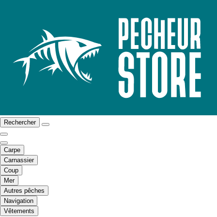
Rechercher
Carpe
Carnassier
Coup
Mer
Autres pêches
Navigation
Vêtements