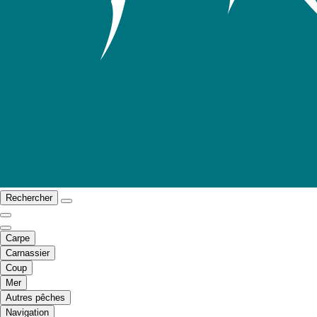
Rechercher
Carpe
Carnassier
Coup
Mer
Autres pêches
Navigation