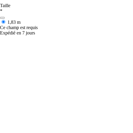
Taille
*
1,83 m
Ce champ est requis
Expédié en 7 jours