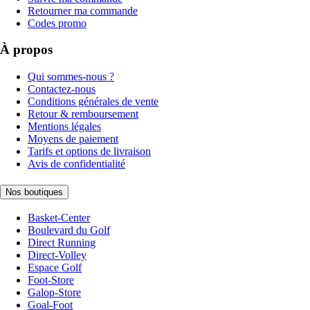
Retourner ma commande
Codes promo
À propos
Qui sommes-nous ?
Contactez-nous
Conditions générales de vente
Retour & remboursement
Mentions légales
Moyens de paiement
Tarifs et options de livraison
Avis de confidentialité
Nos boutiques
Basket-Center
Boulevard du Golf
Direct Running
Direct-Volley
Espace Golf
Foot-Store
Galop-Store
Goal-Foot