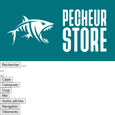
Rechercher
Carpe
Carnassier
Coup
Mer
Autres pêches
Navigation
Vêtements