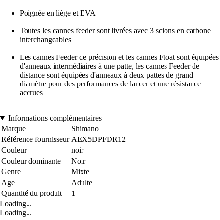
Poignée en liège et EVA
Toutes les cannes feeder sont livrées avec 3 scions en carbone
interchangeables
Les cannes Feeder de précision et les cannes Float sont équipées
d'anneaux intermédiaires à une patte, les cannes Feeder de
distance sont équipées d'anneaux à deux pattes de grand
diamètre pour des performances de lancer et une résistance
accrues
Informations complémentaires
Marque
Shimano
Référence fournisseur
AEX5DPFDR12
Couleur
noir
Couleur dominante
Noir
Genre
Mixte
Age
Adulte
Quantité du produit
1
Loading...
Loading...