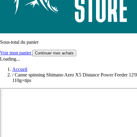
Sous-total du panier
Voir mon panier
Continuer mes achats
Loading...
Accueil
/
Canne spinning Shimano Aero X5 Distance Power Feeder 12'0
110g+tips