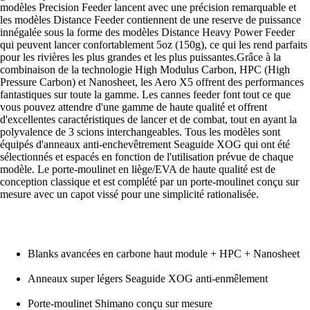
modèles Precision Feeder lancent avec une précision remarquable et
les modèles Distance Feeder contiennent de une reserve de puissance
innégalée sous la forme des modèles Distance Heavy Power Feeder
qui peuvent lancer confortablement 5oz (150g), ce qui les rend parfaits
pour les rivières les plus grandes et les plus puissantes.Grâce à la
combinaison de la technologie High Modulus Carbon, HPC (High
Pressure Carbon) et Nanosheet, les Aero X5 offrent des performances
fantastiques sur toute la gamme. Les cannes feeder font tout ce que
vous pouvez attendre d'une gamme de haute qualité et offrent
d'excellentes caractéristiques de lancer et de combat, tout en ayant la
polyvalence de 3 scions interchangeables. Tous les modèles sont
équipés d'anneaux anti-enchevêtrement Seaguide XOG qui ont été
sélectionnés et espacés en fonction de l'utilisation prévue de chaque
modèle. Le porte-moulinet en liège/EVA de haute qualité est de
conception classique et est complété par un porte-moulinet conçu sur
mesure avec un capot vissé pour une simplicité rationalisée.
Blanks avancées en carbone haut module + HPC + Nanosheet
Anneaux super légers Seaguide XOG anti-enmêlement
Porte-moulinet Shimano conçu sur mesure