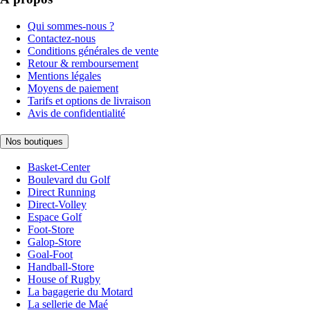
Qui sommes-nous ?
Contactez-nous
Conditions générales de vente
Retour & remboursement
Mentions légales
Moyens de paiement
Tarifs et options de livraison
Avis de confidentialité
Nos boutiques
Basket-Center
Boulevard du Golf
Direct Running
Direct-Volley
Espace Golf
Foot-Store
Galop-Store
Goal-Foot
Handball-Store
House of Rugby
La bagagerie du Motard
La sellerie de Maé