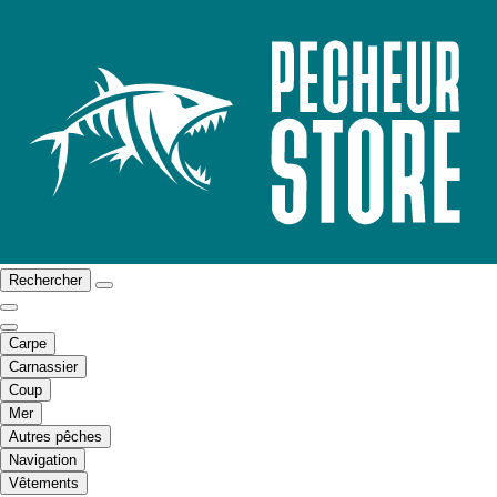
Rechercher
Carpe
Carnassier
Coup
Mer
Autres pêches
Navigation
Vêtements