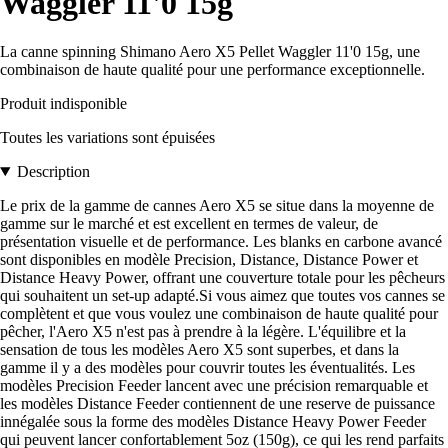
Waggler 11'0 15g
La canne spinning Shimano Aero X5 Pellet Waggler 11'0 15g, une
combinaison de haute qualité pour une performance exceptionnelle.
Produit indisponible
Toutes les variations sont épuisées
Description
Le prix de la gamme de cannes Aero X5 se situe dans la moyenne de
gamme sur le marché et est excellent en termes de valeur, de
présentation visuelle et de performance. Les blanks en carbone avancé
sont disponibles en modèle Precision, Distance, Distance Power et
Distance Heavy Power, offrant une couverture totale pour les pêcheurs
qui souhaitent un set-up adapté.Si vous aimez que toutes vos cannes se
complètent et que vous voulez une combinaison de haute qualité pour
pêcher, l'Aero X5 n'est pas à prendre à la légère. L'équilibre et la
sensation de tous les modèles Aero X5 sont superbes, et dans la
gamme il y a des modèles pour couvrir toutes les éventualités. Les
modèles Precision Feeder lancent avec une précision remarquable et
les modèles Distance Feeder contiennent de une reserve de puissance
innégalée sous la forme des modèles Distance Heavy Power Feeder
qui peuvent lancer confortablement 5oz (150g), ce qui les rend parfaits