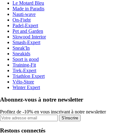
Le Motard Bleu
Made in Paradis
Nauti-wave
On-Fight
Padel-Expert
Pet and Garden
Slowood Interior
Smash-Expert
Sneak'In
Sneakids
Sport is good
Training-Fit
Trek-Expert
Triathlon Expert
Vélo-Store
Winter Expert
Abonnez-vous à notre newsletter
Profitez de -10% en vous inscrivant à notre newsletter
S'inscrire
Restons connectés