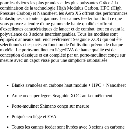
pour les rivières les plus grandes et les plus puissantes.Grâce à la
combinaison de la technologie High Modulus Carbon, HPC (High
Pressure Carbon) et Nanosheet, les Aero X5 offrent des performances
fantastiques sur toute la gamme. Les cannes feeder font tout ce que
vous pouvez attendre d'une gamme de haute qualité et offrent
d'excellentes caractéristiques de lancer et de combat, tout en ayant la
polyvalence de 3 scions interchangeables. Tous les modèles sont
équipés d'anneaux anti-enchevêtrement Seaguide XOG qui ont été
sélectionnés et espacés en fonction de l'utilisation prévue de chaque
modèle. Le porte-moulinet en liège/EVA de haute qualité est de
conception classique et est complété par un porte-moulinet conçu sur
mesure avec un capot vissé pour une simplicité rationalisée.
Blanks avancées en carbone haut module + HPC + Nanosheet
Anneaux super légers Seaguide XOG anti-enmêlement
Porte-moulinet Shimano conçu sur mesure
Poignée en liège et EVA
Toutes les cannes feeder sont livrées avec 3 scions en carbone