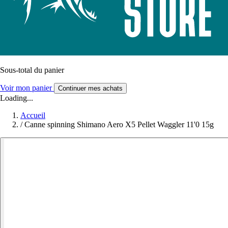
Sous-total du panier
Voir mon panier
Continuer mes achats
Loading...
Accueil
/
Canne spinning Shimano Aero X5 Pellet Waggler 11'0 15g