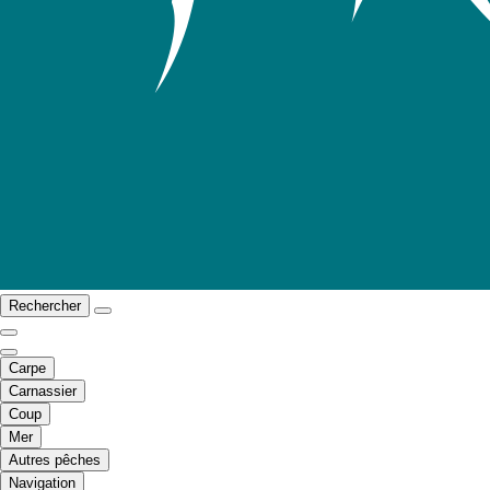
Rechercher
Carpe
Carnassier
Coup
Mer
Autres pêches
Navigation