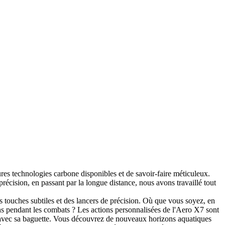
es technologies carbone disponibles et de savoir-faire méticuleux.
récision, en passant par la longue distance, nous avons travaillé tout
s touches subtiles et des lancers de précision. Où que vous soyez, en
ons pendant les combats ? Les actions personnalisées de l'Aero X7 sont
e avec sa baguette. Vous découvrez de nouveaux horizons aquatiques