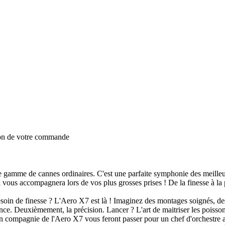
ion de votre commande
 gamme de cannes ordinaires. C'est une parfaite symphonie des meilleur
vous accompagnera lors de vos plus grosses prises ! De la finesse à la p
Besoin de finesse ? L'Aero X7 est là ! Imaginez des montages soignés, de
gance. Deuxièmement, la précision. Lancer ? L'art de maitriser les poiss
 en compagnie de l'Aero X7 vous feront passer pour un chef d'orchestr