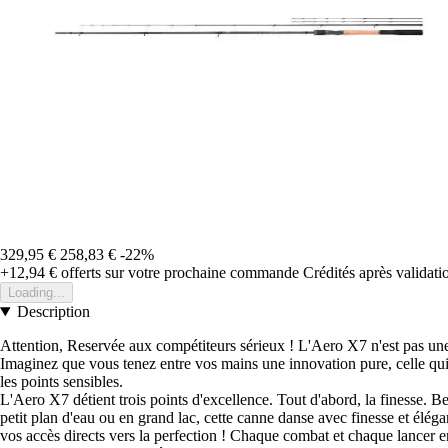
329,95 €
258,83 €
-22%
+12,94 €
offerts sur votre prochaine commande
Crédités après validat
Loading...
Description
Attention, Reservée aux compétiteurs sérieux ! L'Aero X7 n'est pas une
Imaginez que vous tenez entre vos mains une innovation pure, celle qui 
les points sensibles.
L'Aero X7 détient trois points d'excellence. Tout d'abord, la finesse. 
petit plan d'eau ou en grand lac, cette canne danse avec finesse et élé
vos accès directs vers la perfection ! Chaque combat et chaque lancer