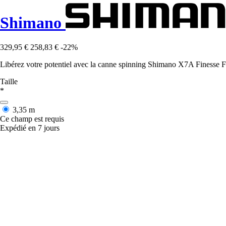
Shimano
329,95 €
258,83 €
-22%
Libérez votre potentiel avec la canne spinning Shimano X7A Finesse Fe
Taille
*
3,35 m
Ce champ est requis
Expédié en 7 jours