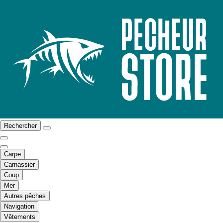
Rechercher
Carpe
Carnassier
Coup
Mer
Autres pêches
Navigation
Vêtements