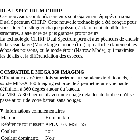
DUAL SPECTRUM CHIRP
Ces nouveaux combinés sondeurs sont également équipés du sonar
Dual Spectrum CHIRP. Cette nouvelle technologie a été conçue pour
vous aider à distinguer chaque poisson, à clairement identifier les
structures, à atteindre de plus grandes profondeurs.
La technologie CHIRP Dual Spectrum permet aux pêcheurs de choisir
le faisceau large (Mode large et mode étroi), qui affiche clairement les
échos des poissons, ou le mode étroit (Narrow Mode), qui maximise
les détails et la différenciation des espèces.
COMPATIBLE MEGA 360 IMAGING
Offrant une clarté trois fois supérieure aux sondeurs traditionnels, la
sonde MEGA 360 Imaging est la seule à permettre une vue haute
définition à 360 degrés autour du bateau.
Le MEGA 360 permet d'avoir une image détaillée de tout ce qu'il se
passe autour de votre bateau sans bouger.
Informations complémentaires
Marque
Humminbird
Référence fournisseur
APEX16-CMSI+SS
Couleur
noir
Couleur dominante
Noir