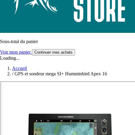
Sous-total du panier
Voir mon panier
Continuer mes achats
Loading...
Accueil
/
GPS et sondeur mega SI+ Humminbird Apex 16