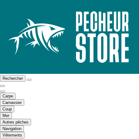
Rechercher
Carpe
Carnassier
Coup
Mer
Autres pêches
Navigation
Vêtements