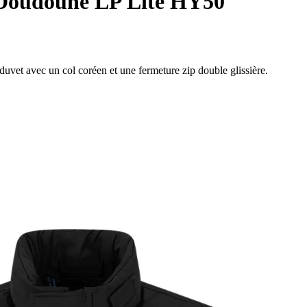
oudoune LP Lite HY50
et avec un col coréen et une fermeture zip double glissière.