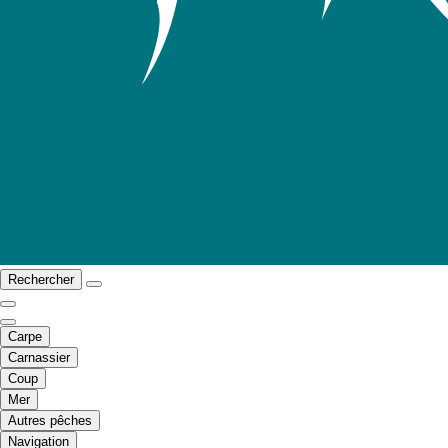
Rechercher
Carpe
Carnassier
Coup
Mer
Autres pêches
Navigation