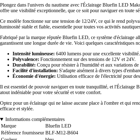
Plongez dans l'univers du nautisme avec l'Éclairage Bluefin LED Mako
offre une visibilité exceptionnelle, que ce soit pour naviguer en toute sé
Ce modèle fonctionne sur une tension de 12/24V, ce qui le rend polyv
luminosité stable et fiable, essentielle pour toutes vos activités nautique
Fabriqué par la marque réputée Bluefin LED, ce système d'éclairage allie
garantissent une longue durée de vie. Voici quelques caractéristiques no
Intensité lumineuse:
6400 lumens pour une excellente visibilité.
Polyvalence:
Fonctionnement sur des tensions de 12V et 24V.
Durabilité:
Conçu pour résister à l'humidité et aux variations de
Facilité d'installation:
S'adapte aisément à divers types d'embar
Économie d'énergie:
Utilisation efficace de l'électricité pour d
Il est essentiel de pouvoir naviguer en toute tranquillité, et l'Éclair
atout indéniable pour votre sécurité et votre confort.
Optez pour un éclairage qui ne laisse aucune place à l'ombre et qui r
efficace et stylée.
Informations complémentaires
Marque
Bluefin LED
Référence fournisseur
BLF-M12-B604
Couleur
bleu