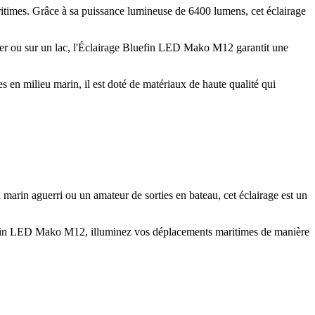
times. Grâce à sa puissance lumineuse de 6400 lumens, cet éclairage
er ou sur un lac, l'Éclairage Bluefin LED Mako M12 garantit une
s en milieu marin, il est doté de matériaux de haute qualité qui
marin aguerri ou un amateur de sorties en bateau, cet éclairage est un
luefin LED Mako M12, illuminez vos déplacements maritimes de manière