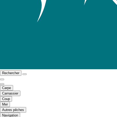
Rechercher
Carpe
Carnassier
Coup
Mer
Autres pêches
Navigation