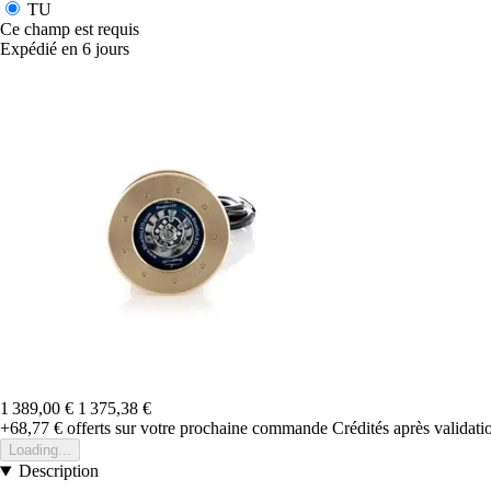
TU
Ce champ est requis
Expédié en 6 jours
1 389,00 €
1 375,38 €
+68,77 €
offerts sur votre prochaine commande
Crédités après validat
Loading...
Description