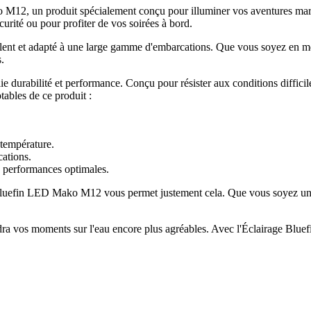
 M12, un produit spécialement conçu pour illuminer vos aventures mari
curité ou pour profiter de vos soirées à bord.
alent et adapté à une large gamme d'embarcations. Que vous soyez en m
s.
 durabilité et performance. Conçu pour résister aux conditions difficile
tables de ce produit :
 température.
cations.
es performances optimales.
age Bluefin LED Mako M12 vous permet justement cela. Que vous soyez un 
endra vos moments sur l'eau encore plus agréables. Avec l'Éclairage B