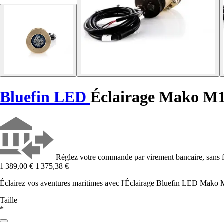
Bluefin LED
Éclairage Mako M
Réglez votre commande par virement bancaire, sans f
1 389,00 €
1 375,38 €
Éclairez vos aventures maritimes avec l'Éclairage Bluefin LED Mako M
Taille
*