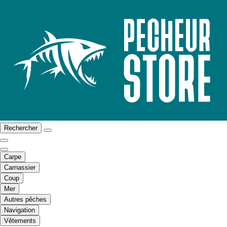
Rechercher
Carpe
Carnassier
Coup
Mer
Autres pêches
Navigation
Vêtements