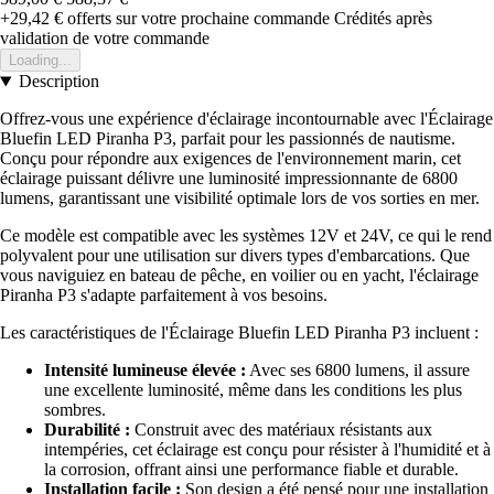
+29,42 €
offerts sur votre prochaine commande
Crédités après
validation de votre commande
Loading...
Description
Offrez-vous une expérience d'éclairage incontournable avec l'Éclairage
Bluefin LED Piranha P3, parfait pour les passionnés de nautisme.
Conçu pour répondre aux exigences de l'environnement marin, cet
éclairage puissant délivre une luminosité impressionnante de 6800
lumens, garantissant une visibilité optimale lors de vos sorties en mer.
Ce modèle est compatible avec les systèmes 12V et 24V, ce qui le rend
polyvalent pour une utilisation sur divers types d'embarcations. Que
vous naviguiez en bateau de pêche, en voilier ou en yacht, l'éclairage
Piranha P3 s'adapte parfaitement à vos besoins.
Les caractéristiques de l'Éclairage Bluefin LED Piranha P3 incluent :
Intensité lumineuse élevée :
Avec ses 6800 lumens, il assure
une excellente luminosité, même dans les conditions les plus
sombres.
Durabilité :
Construit avec des matériaux résistants aux
intempéries, cet éclairage est conçu pour résister à l'humidité et à
la corrosion, offrant ainsi une performance fiable et durable.
Installation facile :
Son design a été pensé pour une installation