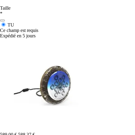
Taille
*
TU
Ce champ est requis
Expédié en 5 jours
589,00 €
588,37 €