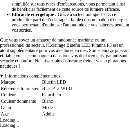
simplifiée sur tous types d'embarcations, vous permettant ainsi
de bénéficier facilement de cette source de lumière efficace.
Efficacité énergétique :
Grâce à sa technologie LED, ce
produit tire parti de l’éclairage à faible consommation d'énergie,
vous permettant d'optimiser l'autonomie de vos batteries pendant
vos sorties.
Que vous soyez un amateur de randonnée maritime ou un
professionnel du secteur, l'Éclairage Bluefin LED Piranha P3 est un
atout supplémentaire pour vos aventures en mer. Son éclairage puissant
et fiable vous accompagnera dans tous vos déplacements, garantissant
sécurité et confort. Ne laissez plus l'obscurité freiner vos explorations
nautiques !
Informations complémentaires
Marque
Bluefin LED
Référence fournisseur
BLF-P12-W133
Couleur
blanc/bleu
Couleur dominante
Blanc
Genre
Mixte
Age
Adulte
Loading...
Loading...