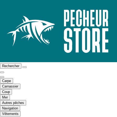
Rechercher
Carpe
Carnassier
Coup
Mer
Autres pêches
Navigation
Vêtements