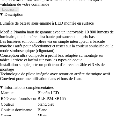
validation de votre commande
Loading...
Description
Lumière de bateau sous-marine à LED montée en surface
Modèle Piranha haut de gamme avec un incroyable 10 800 lumens de
luminaire, une lumière ultra haute puissance et un prix bas.
Les lumières sont contrôlées via un simple interrupteur à bascule
marche / arrêt pour sélectionner et rester sur la couleur souhaitée ou le
mode stroboscopique (clignotant).
Conception ultra-compacte à profil bas, adaptée au montage sur
tableau arrière et latéral sur tous les types de coque.
Installation simple juste un petit trou d'entrée de câble et 3 vis de
montage
Technologie de pilote intégrée avec retour en arrière thermique actif
Convient pour une utilisation dans et hors de l'eau.
Informations complémentaires
Marque
Bluefin LED
Référence fournisseur
BLF-P24-SB165
Couleur
blanc/bleu
Couleur dominante
Blanc
Genre
Mixte