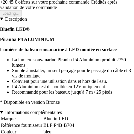
+20,45 €
offerts sur votre prochaine commande
Crédités après
validation de votre commande
Loading...
Description
Bluefin LED®
Piranha P4 ALUMINIUM
Lumière de bateau sous-marine à LED montée en surface
La lumière sous-marine Piranha P4 Aluminium produit 2750
lumens.
Simple à installer, un seul perçage pour le passage du câble et 3
vis de montage.
Convient pour une utilisation dans et hors de l'eau.
P4 Aluminium est disponible en 12V uniquement.
Recommandé pour les bateaux jusqu'à 7 m / 25 pieds
* Disponible en version Bronze
Informations complémentaires
Marque
Bluefin LED
Référence fournisseur
BLF-P4B-B704
Couleur
bleu