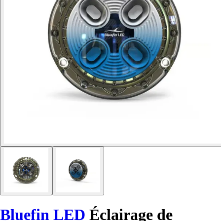
Bluefin LED
Éclairage de