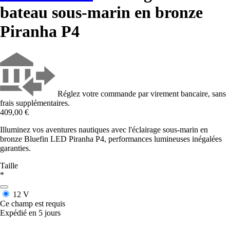
bateau sous-marin en bronze
Piranha P4
Réglez votre commande par virement bancaire, sans
frais supplémentaires.
409,00 €
Illuminez vos aventures nautiques avec l'éclairage sous-marin en
bronze Bluefin LED Piranha P4, performances lumineuses inégalées
garanties.
Taille
*
12 V
Ce champ est requis
Expédié en 5 jours