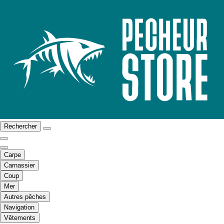
Rechercher
Carpe
Carnassier
Coup
Mer
Autres pêches
Navigation
Vêtements