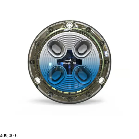
409,00 €