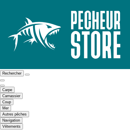
Rechercher
Carpe
Carnassier
Coup
Mer
Autres pêches
Navigation
Vêtements