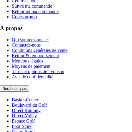
Centre d'aide
Suivre ma commande
Retourner ma commande
Codes promo
À propos
Qui sommes-nous ?
Contactez-nous
Conditions générales de vente
Retour & remboursement
Mentions légales
Moyens de paiement
Tarifs et options de livraison
Avis de confidentialité
Nos boutiques
Basket-Center
Boulevard du Golf
Direct Running
Direct-Volley
Espace Golf
Foot-Store
Galop-Store