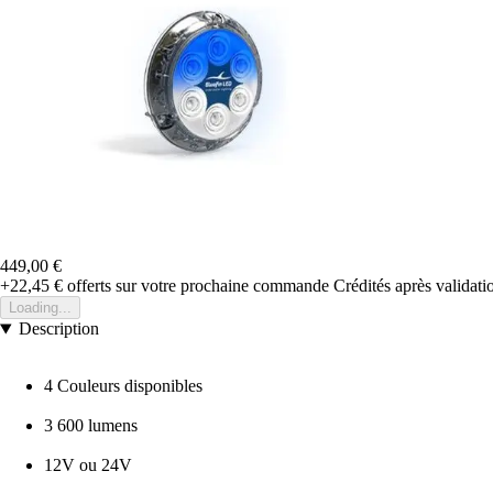
449,00 €
+22,45 €
offerts sur votre prochaine commande
Crédités après validat
Loading...
Description
4 Couleurs disponibles
3 600 lumens
12V ou 24V