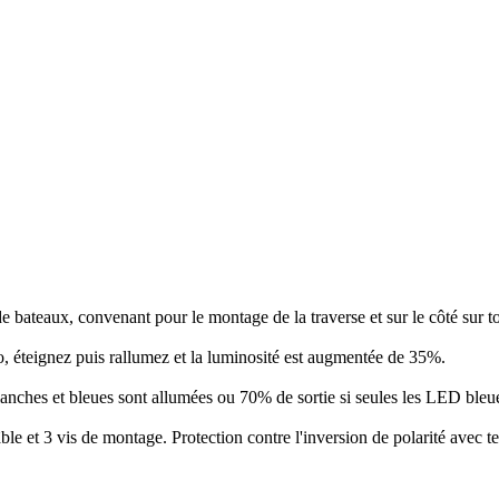
e bateaux, convenant pour le montage de la traverse et sur le côté sur t
, éteignez puis rallumez et la luminosité est augmentée de 35%.
nches et bleues sont allumées ou 70% de sortie si seules les LED bleu
âble et 3 vis de montage. Protection contre l'inversion de polarité avec t