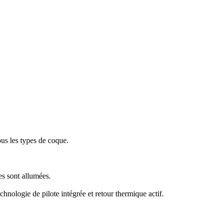
ous les types de coque.
es sont allumées.
echnologie de pilote intégrée et retour thermique actif.