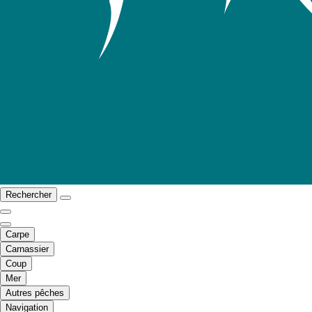
Rechercher
Carpe
Carnassier
Coup
Mer
Autres pêches
Navigation