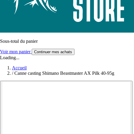
Sous-total du panier
Voir mon panier
Continuer mes achats
Loading...
Accueil
/
Canne casting Shimano Beastmaster AX Pilk 40-95g