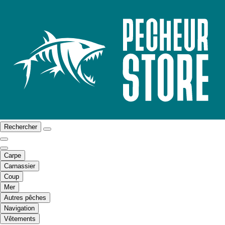
Rechercher
Carpe
Carnassier
Coup
Mer
Autres pêches
Navigation
Vêtements