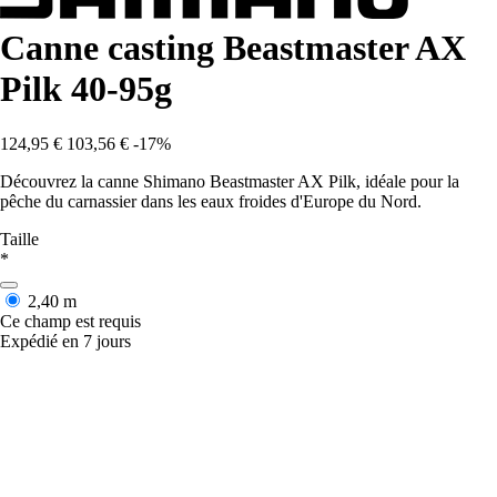
Canne casting Beastmaster AX
Pilk 40-95g
124,95 €
103,56 €
-17%
Découvrez la canne Shimano Beastmaster AX Pilk, idéale pour la
pêche du carnassier dans les eaux froides d'Europe du Nord.
Taille
*
2,40 m
Ce champ est requis
Expédié en 7 jours