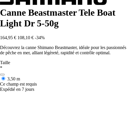
Canne Beastmaster Tele Boat
Light Dr 5-50g
164,95 €
108,10 €
-34%
Découvrez la canne Shimano Beastmaster, idéale pour les passionnés
de pêche en mer, alliant légèreté, rapidité et contrôle optimal.
Taille
*
3,50 m
Ce champ est requis
Expédié en 7 jours