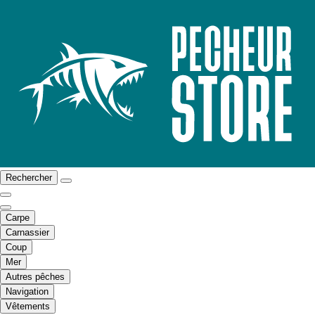
Rechercher
Carpe
Carnassier
Coup
Mer
Autres pêches
Navigation
Vêtements