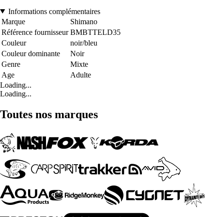
Informations complémentaires
Marque
Shimano
Référence fournisseur
BMBTTELD35
Couleur
noir/bleu
Couleur dominante
Noir
Genre
Mixte
Age
Adulte
Loading...
Loading...
Toutes nos marques