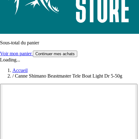
Sous-total du panier
Voir mon panier
Continuer mes achats
Loading...
Accueil
/
Canne Shimano Beastmaster Tele Boat Light Dr 5-50g