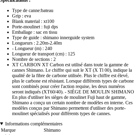
Spécifications :
Type de canne:bateau
Grip : eva
Blank material : xt100
Porte-moulinet : fuji dps
Emballage : sac en tissu
Type de guide : shimano innerguide system
Longueurs : 2.20m-2.40m
- Longueur (m) : 240
Longueur de transport (cm) : 125
Nombre de sections : 2
XT CARBON XT Carbon est utilisé dans toute la gamme de
cannes Shimano. Le chiffre qui suit le XT (X Tl 00), indique la
qualité de la fibre de carbone utilisée. Plus le chiffre est élevé,
plus le carbone est résistant. Lorsque différents types de carbone
sont combinés pour créer l'action requise, les deux numéros
seront indiqués (XT60/40). - SIÈGE DE MOULIN SHIMANO
En plus d'utiliser les sièges de moulinet Fuji haut de gamme,
Shimano a conçu un certain nombre de modèles en interne. Ces
modèles conçus par Shimano permettent d'utiliser des porte-
moulinet spécialisés pour différents types de cannes.
Informations complémentaires
Marque
Shimano