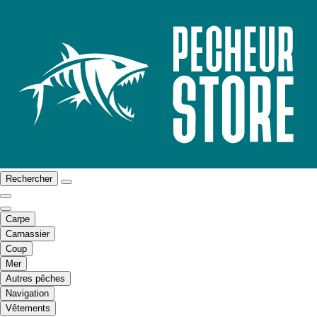
Rechercher
Carpe
Carnassier
Coup
Mer
Autres pêches
Navigation
Vêtements