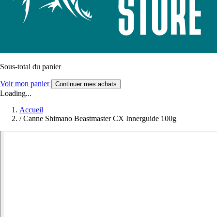
Sous-total du panier
Voir mon panier
Continuer mes achats
Loading...
Accueil
/
Canne Shimano Beastmaster CX Innerguide 100g