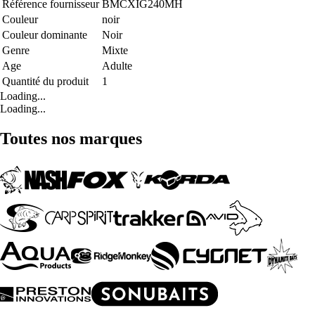
Référence fournisseur
BMCXIG240MH
Couleur
noir
Couleur dominante
Noir
Genre
Mixte
Age
Adulte
Quantité du produit
1
Loading...
Loading...
Toutes nos marques