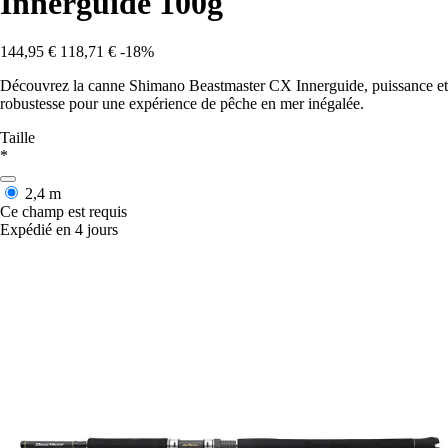
Innerguide 100g
144,95 €
118,71 €
-18%
Découvrez la canne Shimano Beastmaster CX Innerguide, puissance et
robustesse pour une expérience de pêche en mer inégalée.
Taille
*
2,4 m
Ce champ est requis
Expédié en 4 jours