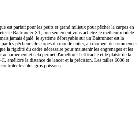
e est parfait pour les petits et grand milieux pour pêcher la carpes en
cheter le Baitrunner XT, non seulement vous achetez le meilleur modèle
mais jamais égalé, le système débrayable sur un Baitrunner est la
fois par les pêcheurs de carpes du monde entier, au moment de commencer
 la rigidité du cadre nécessaire pour maintenir les engrenages et les
acharnement et cela permet d'améliorer l'efficacité et le plaisir de la
, améliore la distance de lancer et la précision. Les tailles 6000 et
ontrôler les plus gros poissons.