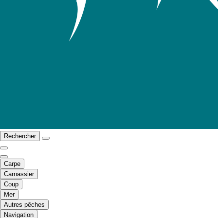
Rechercher
Carpe
Carnassier
Coup
Mer
Autres pêches
Navigation