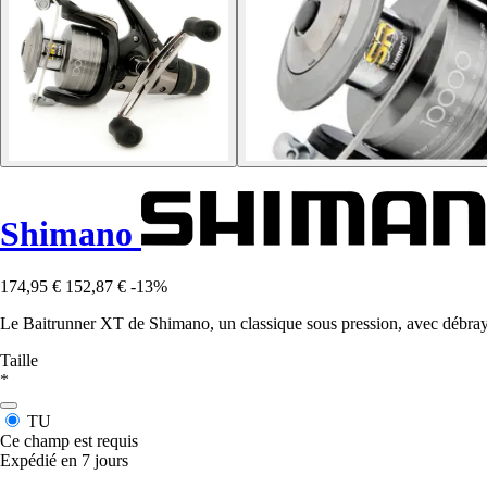
Shimano
174,95 €
152,87 €
-13%
Le Baitrunner XT de Shimano, un classique sous pression, avec débrayage
Taille
*
TU
Ce champ est requis
Expédié en 7 jours