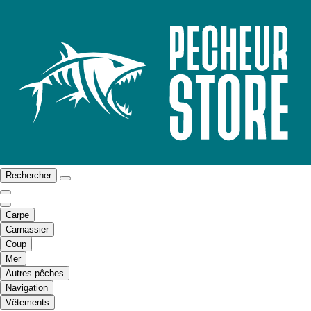
Rechercher
Carpe
Carnassier
Coup
Mer
Autres pêches
Navigation
Vêtements