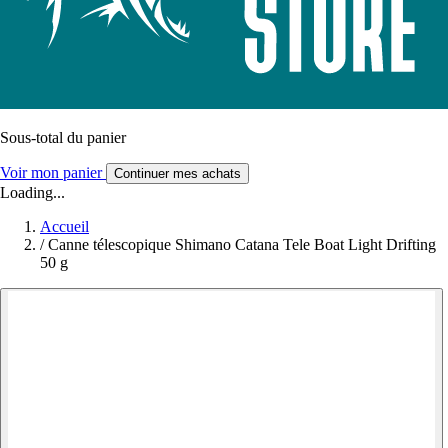
Sous-total du panier
Voir mon panier
Continuer mes achats
Loading...
Accueil
/
Canne télescopique Shimano Catana Tele Boat Light Drifting
50 g