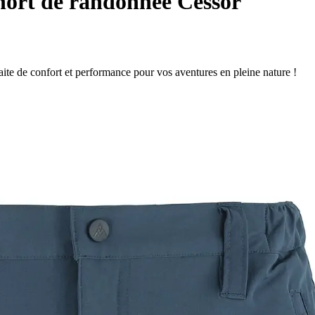
ort de randonnée Cessor
ite de confort et performance pour vos aventures en pleine nature !