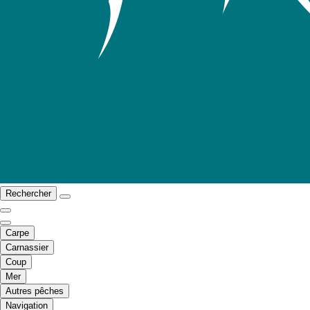
Rechercher
Carpe
Carnassier
Coup
Mer
Autres pêches
Navigation