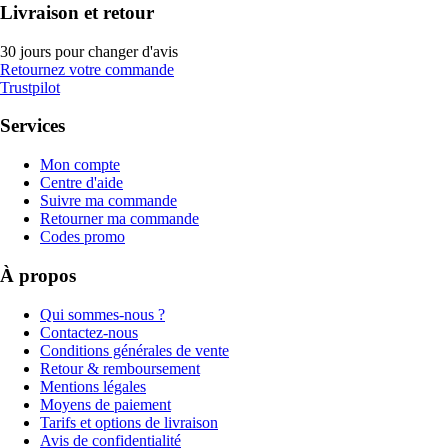
Livraison et retour
30 jours pour changer d'avis
Retournez votre commande
Trustpilot
Services
Mon compte
Centre d'aide
Suivre ma commande
Retourner ma commande
Codes promo
À propos
Qui sommes-nous ?
Contactez-nous
Conditions générales de vente
Retour & remboursement
Mentions légales
Moyens de paiement
Tarifs et options de livraison
Avis de confidentialité