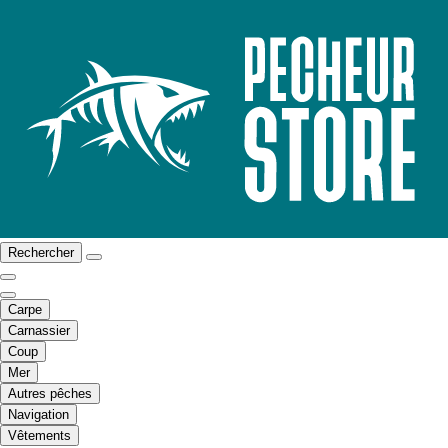
Rechercher
Carpe
Carnassier
Coup
Mer
Autres pêches
Navigation
Vêtements