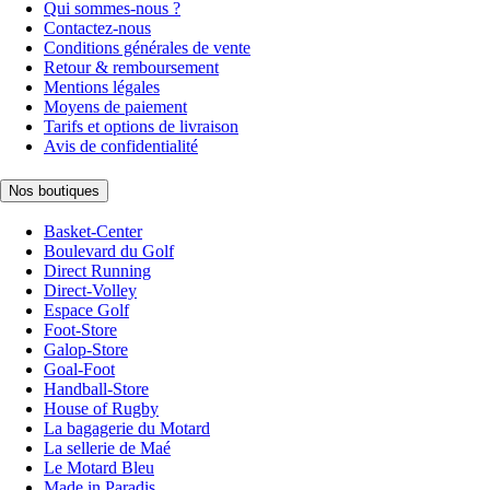
Qui sommes-nous ?
Contactez-nous
Conditions générales de vente
Retour & remboursement
Mentions légales
Moyens de paiement
Tarifs et options de livraison
Avis de confidentialité
Nos boutiques
Basket-Center
Boulevard du Golf
Direct Running
Direct-Volley
Espace Golf
Foot-Store
Galop-Store
Goal-Foot
Handball-Store
House of Rugby
La bagagerie du Motard
La sellerie de Maé
Le Motard Bleu
Made in Paradis