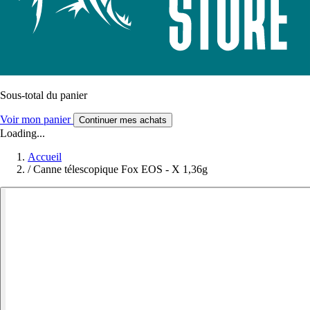
Sous-total du panier
Voir mon panier
Continuer mes achats
Loading...
Accueil
/
Canne télescopique Fox EOS - X 1,36g