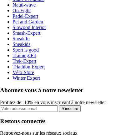
Nauti-wave
On-Fight
Padel-Expert
Pet and Garden
Slowood Interior
Smash-Expert
Sneak'In
Sneakids
Sport is good
Training-Fit
Trek-Expert
Triathlon Expert
Vélo-Store
Winter Expert
Abonnez-vous à notre newsletter
Profitez de -10% en vous inscrivant à notre newsletter
S'inscrire
Restons connectés
Retrouvez-nous sur les réseaux sociaux