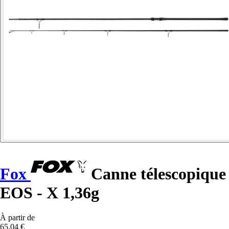
Fox
Canne télescopique
EOS - X 1,36g
À partir de
65,04 €