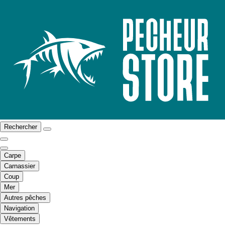
Rechercher
Carpe
Carnassier
Coup
Mer
Autres pêches
Navigation
Vêtements