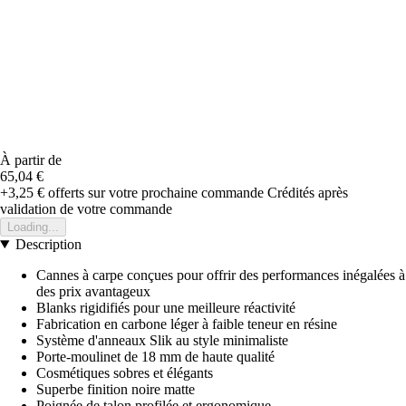
À partir de
65,04 €
+3,25 €
offerts sur votre prochaine commande
Crédités après
validation de votre commande
Loading...
Description
Cannes à carpe conçues pour offrir des performances inégalées à
des prix avantageux
Blanks rigidifiés pour une meilleure réactivité
Fabrication en carbone léger à faible teneur en résine
Système d'anneaux Slik au style minimaliste
Porte-moulinet de 18 mm de haute qualité
Cosmétiques sobres et élégants
Superbe finition noire matte
Poignée de talon profilée et ergonomique