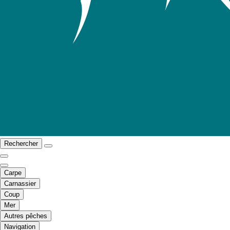
Rechercher
Carpe
Carnassier
Coup
Mer
Autres pêches
Navigation