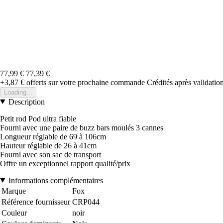
77,99 €
77,39 €
+3,87 €
offerts sur votre prochaine commande
Crédités après validati
Loading...
Description
Petit rod Pod ultra fiable
Fourni avec une paire de buzz bars moulés 3 cannes
Longueur réglable de 69 à 106cm
Hauteur réglable de 26 à 41cm
Fourni avec son sac de transport
Offre un exceptionnel rapport qualité/prix
Informations complémentaires
Marque
Fox
Référence fournisseur
CRP044
Couleur
noir