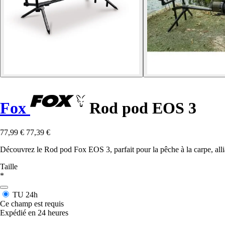
Fox
Rod pod EOS 3
77,99 €
77,39 €
Découvrez le Rod pod Fox EOS 3, parfait pour la pêche à la carpe, alli
Taille
*
TU
24h
Ce champ est requis
Expédié en 24 heures