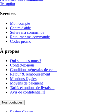
Trustpilot
Services
Mon compte
Centre d'aide
Suivre ma commande
Retourner ma commande
Codes promo
À propos
Qui sommes-nous ?
Contactez-nous
Conditions générales de vente
Retour & remboursement
Mentions légales
Moyens de paiement
Tarifs et options de livraison
Avis de confidentialité
Nos boutiques
Basket-Center