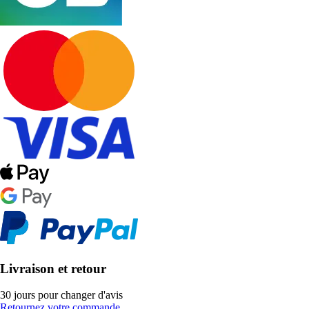
Livraison et retour
30 jours pour changer d'avis
Retournez votre commande