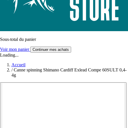
Sous-total du panier
Voir mon panier
Continuer mes achats
Loading...
Accueil
/
Canne spinning Shimano Cardiff Exlead Compe 60SULT 0,4-
4g