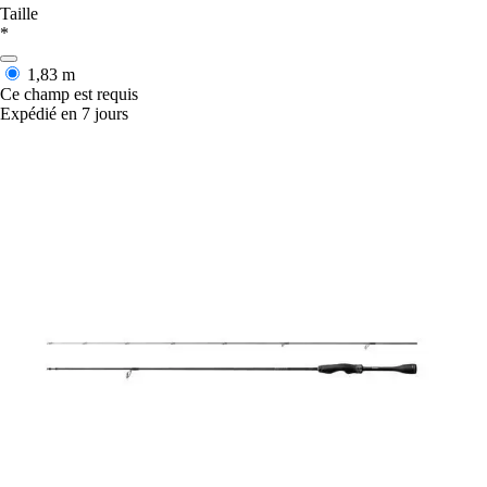
Taille
*
1,83 m
Ce champ est requis
Expédié en 7 jours