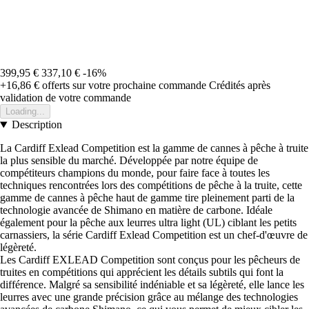
399,95 €
337,10 €
-16%
+16,86 €
offerts sur votre prochaine commande
Crédités après
validation de votre commande
Loading...
Description
La Cardiff Exlead Competition est la gamme de cannes à pêche à truite
la plus sensible du marché. Développée par notre équipe de
compétiteurs champions du monde, pour faire face à toutes les
techniques rencontrées lors des compétitions de pêche à la truite, cette
gamme de cannes à pêche haut de gamme tire pleinement parti de la
technologie avancée de Shimano en matière de carbone. Idéale
également pour la pêche aux leurres ultra light (UL) ciblant les petits
carnassiers, la série Cardiff Exlead Competition est un chef-d'œuvre de
légèreté.
Les Cardiff EXLEAD Competition sont conçus pour les pêcheurs de
truites en compétitions qui apprécient les détails subtils qui font la
différence. Malgré sa sensibilité indéniable et sa légèreté, elle lance les
leurres avec une grande précision grâce au mélange des technologies