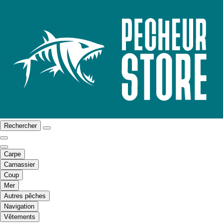
Rechercher
Carpe
Carnassier
Coup
Mer
Autres pêches
Navigation
Vêtements