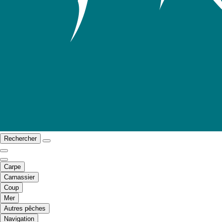
Rechercher
Carpe
Carnassier
Coup
Mer
Autres pêches
Navigation