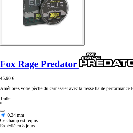
Fox Rage Predator
45,90 €
Améliorez votre pêche du carnassier avec la tresse haute performance 
Taille
*
0,34 mm
Ce champ est requis
Expédié en 8 jours