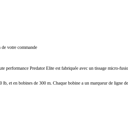
on de votre commande
aute performance Predator Elite est fabriquée avec un tissage micro-fus
 et 60 lb, et en bobines de 300 m. Chaque bobine a un marqueur de ligne