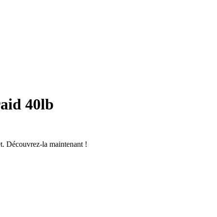
raid 40lb
t. Découvrez-la maintenant !