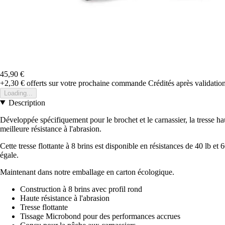
45,90 €
+2,30 €
offerts sur votre prochaine commande
Crédités après validati
Loading...
Description
Développée spécifiquement pour le brochet et le carnassier, la tresse h
meilleure résistance à l'abrasion.
Cette tresse flottante à 8 brins est disponible en résistances de 40 lb
égale.
Maintenant dans notre emballage en carton écologique.
Construction à 8 brins avec profil rond
Haute résistance à l'abrasion
Tresse flottante
Tissage Microbond pour des performances accrues