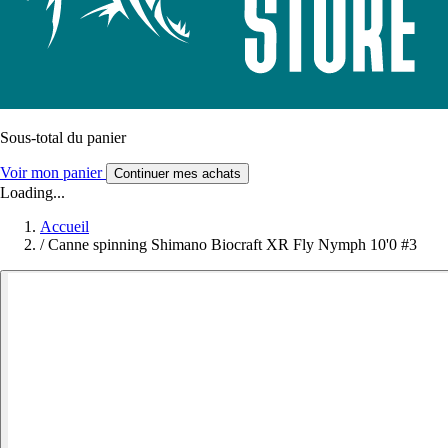
Sous-total du panier
Voir mon panier
Continuer mes achats
Loading...
Accueil
/
Canne spinning Shimano Biocraft XR Fly Nymph 10'0 #3