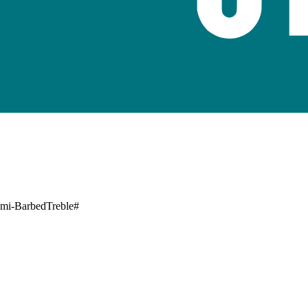
emi-BarbedTreble#