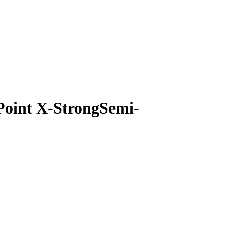
Point X-StrongSemi-