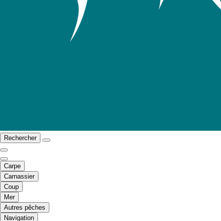
Rechercher
Carpe
Carnassier
Coup
Mer
Autres pêches
Navigation