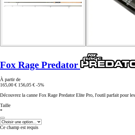
Fox Rage Predator
À partir de
165,00 €
156,05 €
-5%
Découvrez la canne Fox Rage Predator Elite Pro, l'outil parfait pour les
Taille
*
Ce champ est requis