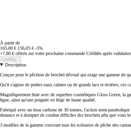
À partir de
165,00 €
156,05 €
-5%
+7,80 €
offerts sur votre prochaine commande
Crédités après validati
Loading...
Description
Conçue pour le pêcheur de brochet dévoué qui exige une gamme de quali
Qu'il s'agisse de petites eaux calmes ou de grands lacs et rivières, ces 
Magnifiquement finie avec de superbes cosmétiques Gloss Green, la gam
ligne, ainsi qu'une poignée en liège de haute qualité.
Fabriqué avec un tissu carbone de 30 tonnes, l'action semi-parabolique
distance et à dompter de combat difficiles des brochets afin que vous les
3 modèles de la gamme couvrant tous les scénarios de pêche des carnass