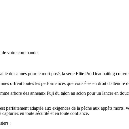
on de votre commande
té de cannes pour le mort posé, la série Elite Pro Deadbaiting couvre 
cannes offrent toutes les performances que vous êtes en droit d'attendre d
me arbore des anneaux Fuji du talon au scion pour un lancer en douceur
 est parfaitement adaptée aux exigences de la pêche aux appâts morts, v
 capturiez en toute sécurité et en toute confiance.
iers :