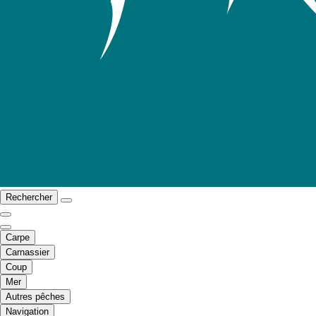
Rechercher
Carpe
Carnassier
Coup
Mer
Autres pêches
Navigation