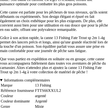
puissance optimale pour combattre les plus gros poissons.
Cette canne est parfaite pour les pêcheurs de tous niveaux, qu'ils soient
débutants ou expérimentés. Son design élégant et épuré en fait
également un choix esthétique pour les plus exigeants. De plus, elle
convient aussi bien pour une utilisation en eau douce que pour la pêche
en eau salée, offrant une polyvalence remarquable.
Grâce à son action rapide, la canne 13 Fishing Fate Trout sp 2m 1-4g
permet des lancers précis et longs, ainsi qu'une grande réactivité lors de
la touche d'un poisson. Son équilibre parfait vous assure une prise en
main confortable pour une journée de pêche sans fatigue.
Que vous partiez en expédition en solitaire ou en groupe, cette canne
vous accompagnera fidèlement dans toutes vos aventures de pêche du
carnassier. Alors n'attendez plus et ajoutez la canne 13 Fishing Fate
Trout sp 2m 1-4g à votre collection de matériel de pêche !
Informations complémentaires
Marque
13 Fishing
Référence fournisseur
FTTS66XXUL2
Couleur
argenté
Couleur dominante
Argenté
Genre
Mixte