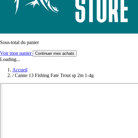
Sous-total du panier
Voir mon panier
Continuer mes achats
Loading...
Accueil
/
Canne 13 Fishing Fate Trout sp 2m 1-4g