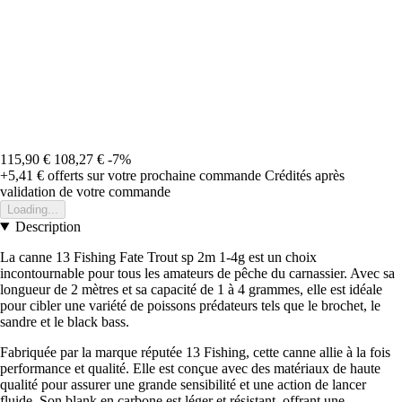
115,90 €
108,27 €
-7%
+5,41 €
offerts sur votre prochaine commande
Crédités après
validation de votre commande
Loading...
Description
La canne 13 Fishing Fate Trout sp 2m 1-4g est un choix
incontournable pour tous les amateurs de pêche du carnassier. Avec sa
longueur de 2 mètres et sa capacité de 1 à 4 grammes, elle est idéale
pour cibler une variété de poissons prédateurs tels que le brochet, le
sandre et le black bass.
Fabriquée par la marque réputée 13 Fishing, cette canne allie à la fois
performance et qualité. Elle est conçue avec des matériaux de haute
qualité pour assurer une grande sensibilité et une action de lancer
fluide. Son blank en carbone est léger et résistant, offrant une