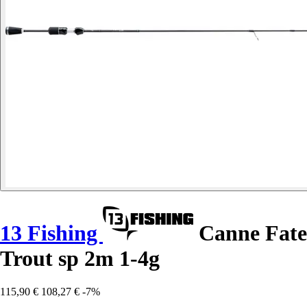
13 Fishing
Canne Fate
Trout sp 2m 1-4g
115,90 €
108,27 €
-7%