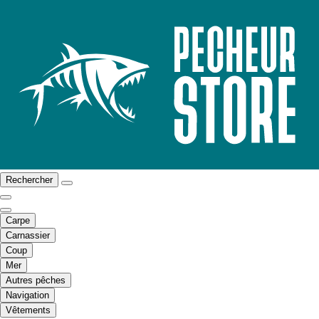
Rechercher
Carpe
Carnassier
Coup
Mer
Autres pêches
Navigation
Vêtements