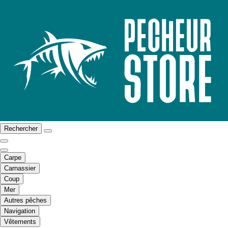
Rechercher
Carpe
Carnassier
Coup
Mer
Autres pêches
Navigation
Vêtements