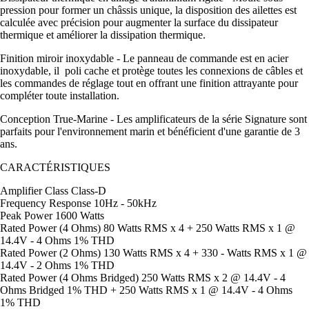
pression pour former un châssis unique, la disposition des ailettes est
calculée avec précision pour augmenter la surface du dissipateur
thermique et améliorer la dissipation thermique.
Finition miroir inoxydable - Le panneau de commande est en acier
inoxydable, il poli cache et protège toutes les connexions de câbles et
les commandes de réglage tout en offrant une finition attrayante pour
compléter toute installation.
Conception True-Marine - Les amplificateurs de la série Signature sont
parfaits pour l'environnement marin et bénéficient d'une garantie de 3
ans.
CARACTÉRISTIQUES
Amplifier Class Class-D
Frequency Response 10Hz - 50kHz
Peak Power 1600 Watts
Rated Power (4 Ohms) 80 Watts RMS x 4 + 250 Watts RMS x 1 @
14.4V - 4 Ohms 1% THD
Rated Power (2 Ohms) 130 Watts RMS x 4 + 330 - Watts RMS x 1 @
14.4V - 2 Ohms 1% THD
Rated Power (4 Ohms Bridged) 250 Watts RMS x 2 @ 14.4V - 4
Ohms Bridged 1% THD + 250 Watts RMS x 1 @ 14.4V - 4 Ohms
1% THD