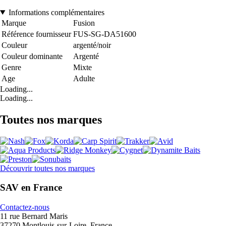
Informations complémentaires
Marque
Fusion
Référence fournisseur
FUS-SG-DA51600
Couleur
argenté/noir
Couleur dominante
Argenté
Genre
Mixte
Age
Adulte
Loading...
Loading...
Toutes nos marques
Découvrir toutes nos marques
SAV en France
Contactez-nous
11 rue Bernard Maris
37270 Montlouis-sur-Loire, France