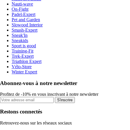
Nauti-wave
On-Fight
Padel-Expert
Pet and Garden
Slowood Interior
Smash-Expert
Sneak'In
Sneakids
Sport is good
Training-Fit
Trek-Expert
Triathlon Expert
Vélo-Store
Winter Expert
Abonnez-vous à notre newsletter
Profitez de -10% en vous inscrivant à notre newsletter
S'inscrire
Restons connectés
Retrouvez-nous sur les réseaux sociaux