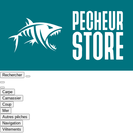
Rechercher
Carpe
Carnassier
Coup
Mer
Autres pêches
Navigation
Vêtements