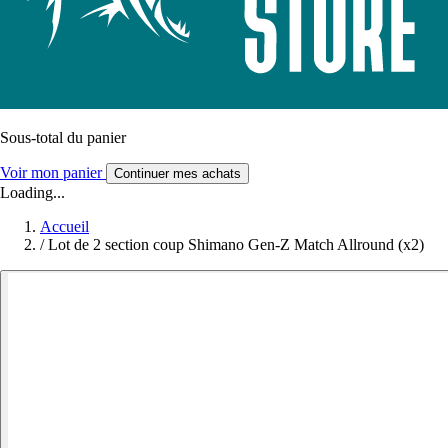
Sous-total du panier
Voir mon panier
Continuer mes achats
Loading...
Accueil
/
Lot de 2 section coup Shimano Gen-Z Match Allround (x2)