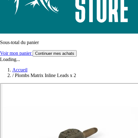
Sous-total du panier
Voir mon panier
Continuer mes achats
Loading...
Accueil
/
Plombs Matrix Inline Leads x 2