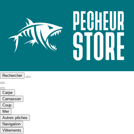
Rechercher
Carpe
Carnassier
Coup
Mer
Autres pêches
Navigation
Vêtements