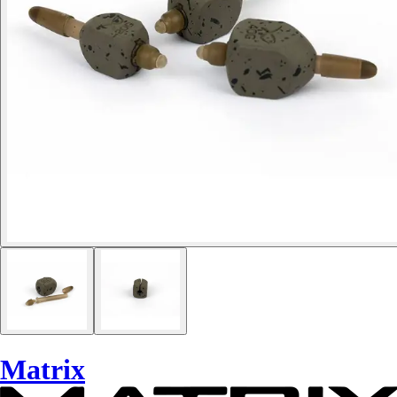
Matrix