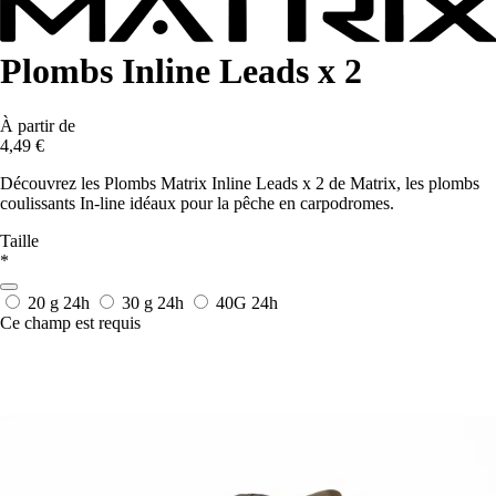
Plombs Inline Leads x 2
À partir de
4,49 €
Découvrez les Plombs Matrix Inline Leads x 2 de Matrix, les plombs
coulissants In-line idéaux pour la pêche en carpodromes.
Taille
*
20 g
24h
30 g
24h
40G
24h
Ce champ est requis