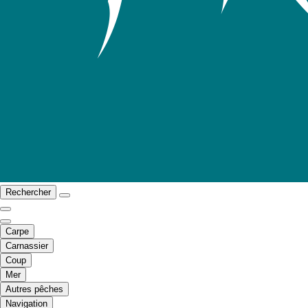
Rechercher
Carpe
Carnassier
Coup
Mer
Autres pêches
Navigation