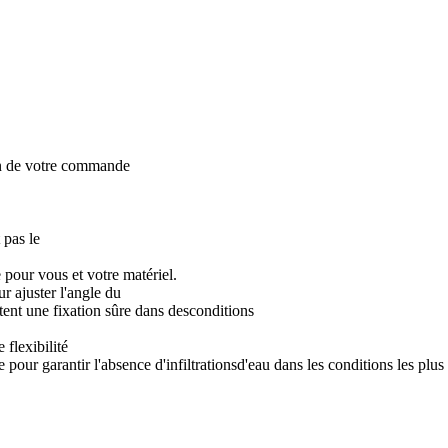
on de votre commande
 pas le
pour vous et votre matériel.
r ajuster l'angle du
ttent une fixation sûre dans desconditions
 flexibilité
pour garantir l'absence d'infiltrationsd'eau dans les conditions les plus