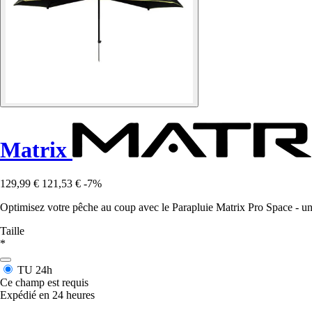
Matrix
129,99 €
121,53 €
-7%
Optimisez votre pêche au coup avec le Parapluie Matrix Pro Space - un o
Taille
*
TU
24h
Ce champ est requis
Expédié en 24 heures