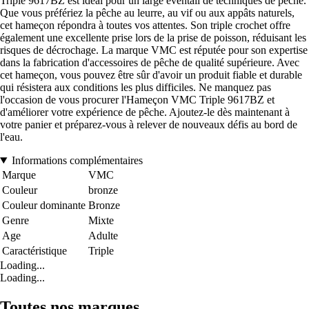
Triple 9617BZ est idéal pour un large éventail de techniques de pêche.
Que vous préfériez la pêche au leurre, au vif ou aux appâts naturels,
cet hameçon répondra à toutes vos attentes. Son triple crochet offre
également une excellente prise lors de la prise de poisson, réduisant les
risques de décrochage. La marque VMC est réputée pour son expertise
dans la fabrication d'accessoires de pêche de qualité supérieure. Avec
cet hameçon, vous pouvez être sûr d'avoir un produit fiable et durable
qui résistera aux conditions les plus difficiles. Ne manquez pas
l'occasion de vous procurer l'Hameçon VMC Triple 9617BZ et
d'améliorer votre expérience de pêche. Ajoutez-le dès maintenant à
votre panier et préparez-vous à relever de nouveaux défis au bord de
l'eau.
Informations complémentaires
Marque
VMC
Couleur
bronze
Couleur dominante
Bronze
Genre
Mixte
Age
Adulte
Caractéristique
Triple
Loading...
Loading...
Toutes nos marques