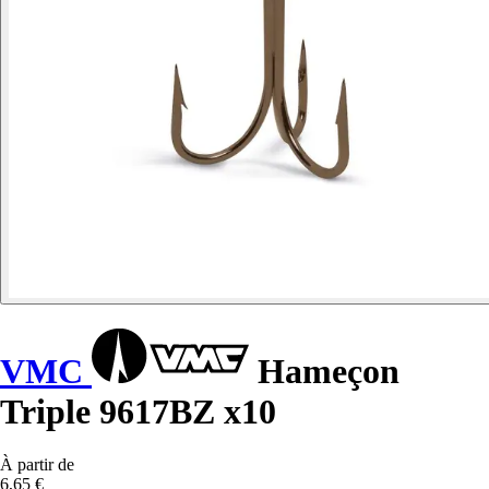
VMC
Hameçon
Triple 9617BZ x10
À partir de
6,65 €