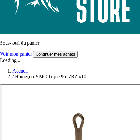
Sous-total du panier
Voir mon panier
Continuer mes achats
Loading...
Accueil
/
Hameçon VMC Triple 9617BZ x10