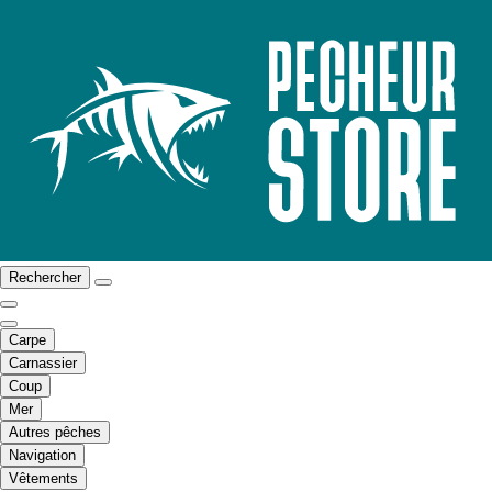
Rechercher
Carpe
Carnassier
Coup
Mer
Autres pêches
Navigation
Vêtements