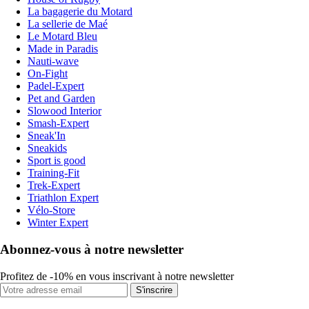
La bagagerie du Motard
La sellerie de Maé
Le Motard Bleu
Made in Paradis
Nauti-wave
On-Fight
Padel-Expert
Pet and Garden
Slowood Interior
Smash-Expert
Sneak'In
Sneakids
Sport is good
Training-Fit
Trek-Expert
Triathlon Expert
Vélo-Store
Winter Expert
Abonnez-vous à notre newsletter
Profitez de -10% en vous inscrivant à notre newsletter
S'inscrire