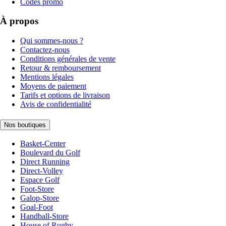
Codes promo
À propos
Qui sommes-nous ?
Contactez-nous
Conditions générales de vente
Retour & remboursement
Mentions légales
Moyens de paiement
Tarifs et options de livraison
Avis de confidentialité
Nos boutiques
Basket-Center
Boulevard du Golf
Direct Running
Direct-Volley
Espace Golf
Foot-Store
Galop-Store
Goal-Foot
Handball-Store
House of Rugby