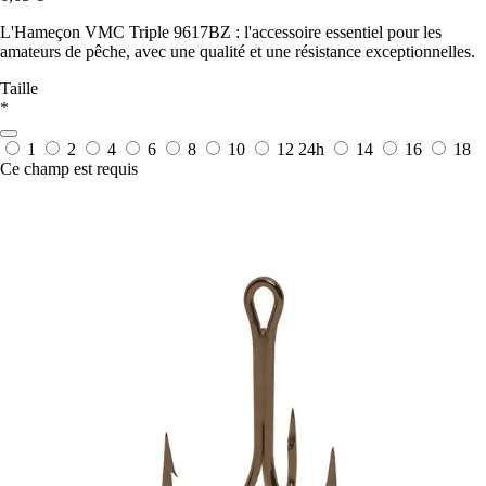
L'Hameçon VMC Triple 9617BZ : l'accessoire essentiel pour les
amateurs de pêche, avec une qualité et une résistance exceptionnelles.
Taille
*
1
2
4
6
8
10
12
24h
14
16
18
Ce champ est requis