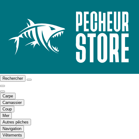
Rechercher
Carpe
Carnassier
Coup
Mer
Autres pêches
Navigation
Vêtements