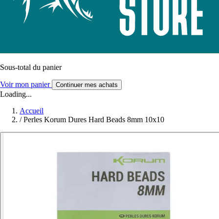
Sous-total du panier
Voir mon panier
Continuer mes achats
Loading...
Accueil
/
Perles Korum Dures Hard Beads 8mm 10x10