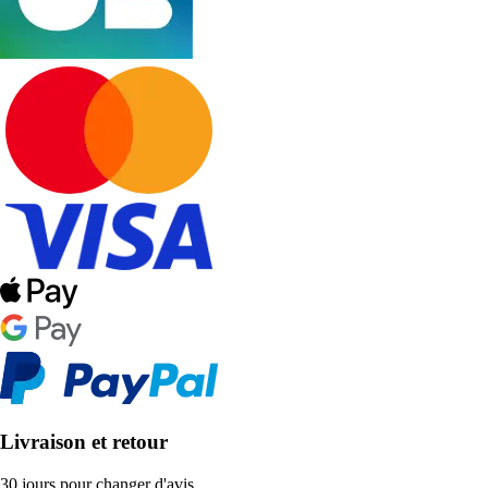
Livraison et retour
30 jours pour changer d'avis