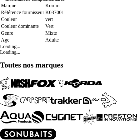
Marque
Korum
Référence fournisseur
K0370011
Couleur
vert
Couleur dominante
Vert
Genre
Mixte
Age
Adulte
Loading...
Loading...
Toutes nos marques