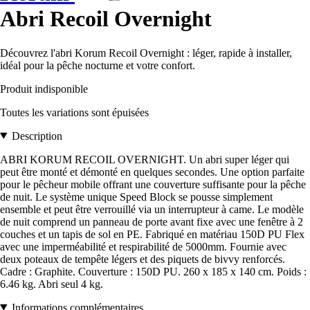
Abri Recoil Overnight
Découvrez l'abri Korum Recoil Overnight : léger, rapide à installer,
idéal pour la pêche nocturne et votre confort.
Produit indisponible
Toutes les variations sont épuisées
Description
ABRI KORUM RECOIL OVERNIGHT. Un abri super léger qui
peut être monté et démonté en quelques secondes. Une option parfaite
pour le pêcheur mobile offrant une couverture suffisante pour la pêche
de nuit. Le système unique Speed Block se pousse simplement
ensemble et peut être verrouillé via un interrupteur à came. Le modèle
de nuit comprend un panneau de porte avant fixe avec une fenêtre à 2
couches et un tapis de sol en PE. Fabriqué en matériau 150D PU Flex
avec une imperméabilité et respirabilité de 5000mm. Fournie avec
deux poteaux de tempête légers et des piquets de bivvy renforcés.
Cadre : Graphite. Couverture : 150D PU. 260 x 185 x 140 cm. Poids :
6.46 kg. Abri seul 4 kg.
Informations complémentaires