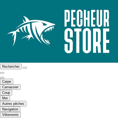
Rechercher
Carpe
Carnassier
Coup
Mer
Autres pêches
Navigation
Vêtements