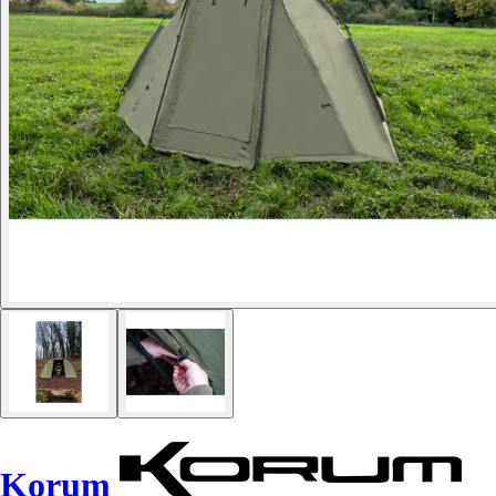
Korum