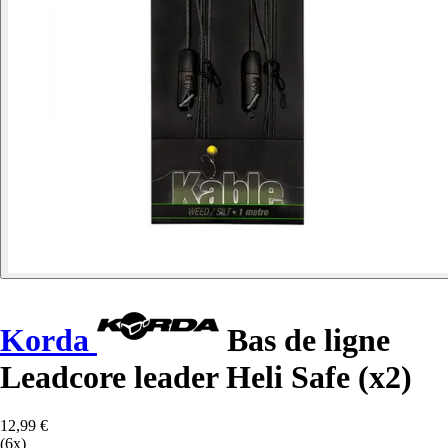
Korda
Bas de ligne
Leadcore leader Heli Safe (x2)
12,99 €
(6x)