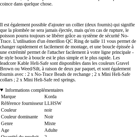
coince dans quelque chose.
Il est également possible d'ajouter un collier (deux fournis) qui signifie
que la plombée ne sera jamais éjectée, mais qu'en cas de rupture, le
poisson pourra toujours se libérer grâce au système de sécurité No-
Trace. L'utilisation d'un émerillon QC Ring de taille 11 vous permet de
changer rapidement et facilement de montage, et une boucle épissée à
une extrémité permet de l'attacher facilement à votre ligne principale -
le style boucle à boucle est le plus simple et le plus rapide. Les
leadcore Kable Heli-Safe sont disponibles dans les couleurs Gravel
Brown ou Weed/Silt, à raison de deux par paquet, et sont également
fournis avec : 2 x No-Trace Beads de rechange ; 2 x Mini Heli-Safe
collars ; 2 x Mini Heli-Safe red springs.
Informations complémentaires
Marque
Korda
Référence fournisseur
LLHSW
Couleur
noir
Couleur dominante
Noir
Genre
Mixte
Age
Adulte
Quantité du produit
2