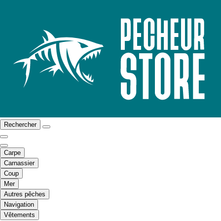
Rechercher
Carpe
Carnassier
Coup
Mer
Autres pêches
Navigation
Vêtements