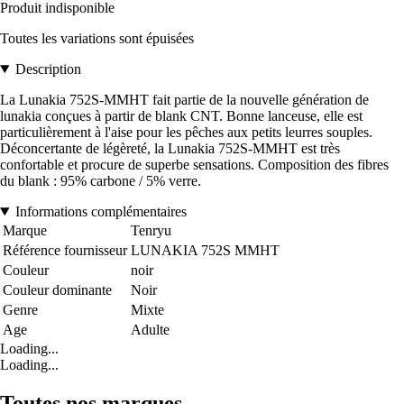
Produit indisponible
Toutes les variations sont épuisées
Description
La Lunakia 752S-MMHT fait partie de la nouvelle génération de
lunakia conçues à partir de blank CNT. Bonne lanceuse, elle est
particulièrement à l'aise pour les pêches aux petits leurres souples.
Déconcertante de légèreté, la Lunakia 752S-MMHT est très
confortable et procure de superbe sensations. Composition des fibres
du blank : 95% carbone / 5% verre.
Informations complémentaires
Marque
Tenryu
Référence fournisseur
LUNAKIA 752S MMHT
Couleur
noir
Couleur dominante
Noir
Genre
Mixte
Age
Adulte
Loading...
Loading...
Toutes nos marques