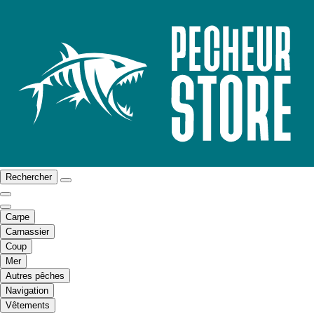
Rechercher
Carpe
Carnassier
Coup
Mer
Autres pêches
Navigation
Vêtements