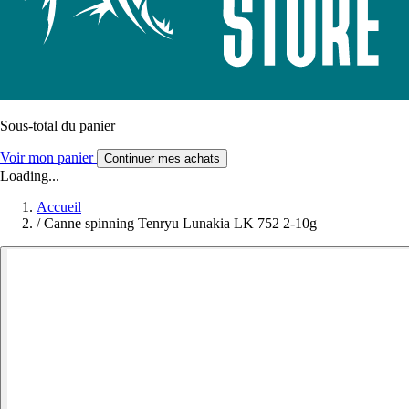
Sous-total du panier
Voir mon panier
Continuer mes achats
Loading...
Accueil
/
Canne spinning Tenryu Lunakia LK 752 2-10g