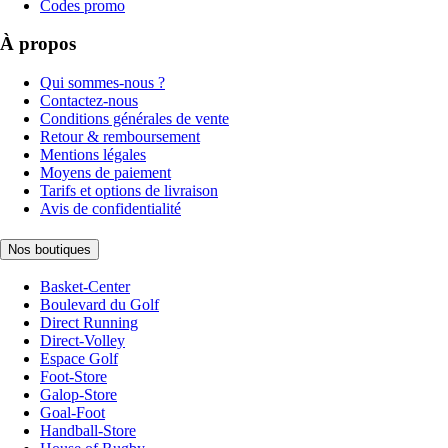
Codes promo
À propos
Qui sommes-nous ?
Contactez-nous
Conditions générales de vente
Retour & remboursement
Mentions légales
Moyens de paiement
Tarifs et options de livraison
Avis de confidentialité
Nos boutiques
Basket-Center
Boulevard du Golf
Direct Running
Direct-Volley
Espace Golf
Foot-Store
Galop-Store
Goal-Foot
Handball-Store