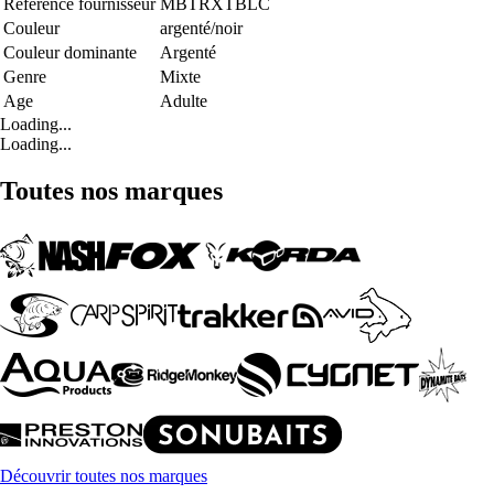
Référence fournisseur
MBTRXTBLC
Couleur
argenté/noir
Couleur dominante
Argenté
Genre
Mixte
Age
Adulte
Loading...
Loading...
Toutes nos marques
Découvrir toutes nos marques