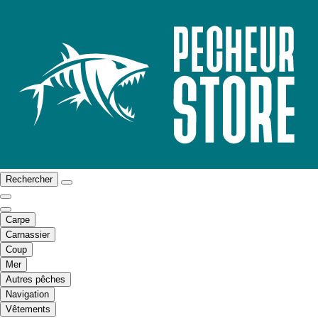
Rechercher
Carpe
Carnassier
Coup
Mer
Autres pêches
Navigation
Vêtements