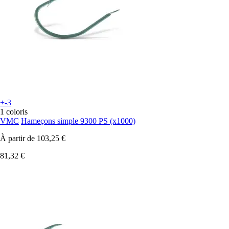
+-3
1 coloris
VMC
Hameçons simple 9300 PS (x1000)
À partir de
103,25 €
81,32 €