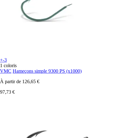
+-3
1 coloris
VMC
Hameçons simple 9300 PS (x1000)
À partir de
126,65 €
97,73 €