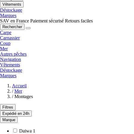
Vêtements
Déstockage
Marques
SAV en France
Paiement sécurisé
Retours faciles
Rechercher
Carpe
Carnassier
Coup
Mer
Autres pêches
Navigation
Vêtements
Déstockage
Marques
Accueil
/
Mer
/
Montages
Filtres
Expédié en 24h
Marque
Daiwa
1