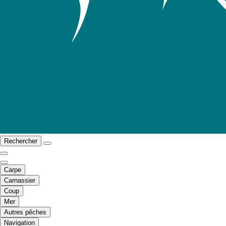
Rechercher
Carpe
Carnassier
Coup
Mer
Autres pêches
Navigation