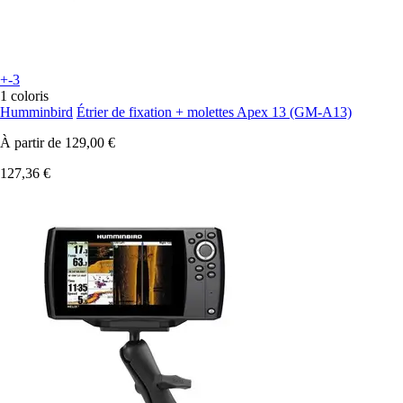
+-3
1 coloris
Humminbird
Étrier de fixation + molettes Apex 13 (GM-A13)
À partir de
129,00 €
127,36 €