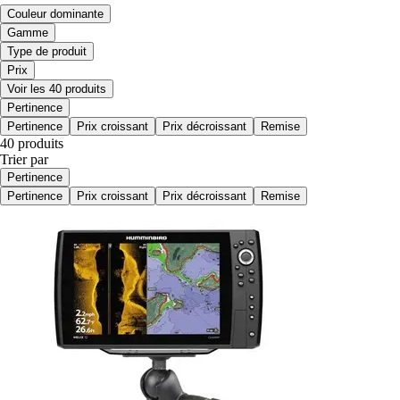
Couleur dominante
Gamme
Type de produit
Prix
Voir les 40 produits
Pertinence
Pertinence
Prix croissant
Prix décroissant
Remise
40 produits
Trier par
Pertinence
Pertinence
Prix croissant
Prix décroissant
Remise