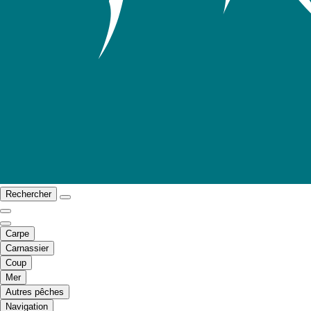
Rechercher
Carpe
Carnassier
Coup
Mer
Autres pêches
Navigation