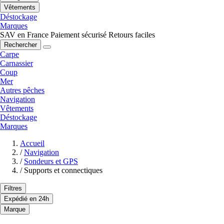
Vêtements
Déstockage
Marques
SAV en France
Paiement sécurisé
Retours faciles
Rechercher
Carpe
Carnassier
Coup
Mer
Autres pêches
Navigation
Vêtements
Déstockage
Marques
Accueil
/
Navigation
/
Sondeurs et GPS
/
Supports et connectiques
Filtres
Expédié en 24h
Marque