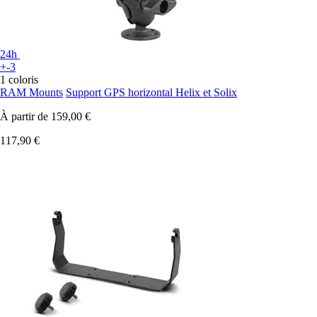
24h
+-3
1 coloris
RAM Mounts
Support GPS horizontal Helix et Solix
À partir de
159,00 €
117,90 €