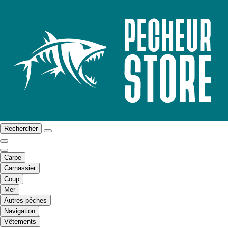
Rechercher
Carpe
Carnassier
Coup
Mer
Autres pêches
Navigation
Vêtements