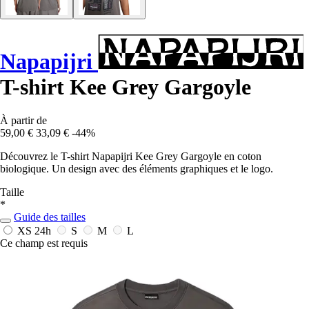
Napapijri
T-shirt Kee Grey Gargoyle
À partir de
59,00 €
33,09 €
-44%
Découvrez le T-shirt Napapijri Kee Grey Gargoyle en coton
biologique. Un design avec des éléments graphiques et le logo.
Taille
*
Guide des tailles
XS
24h
S
M
L
Ce champ est requis