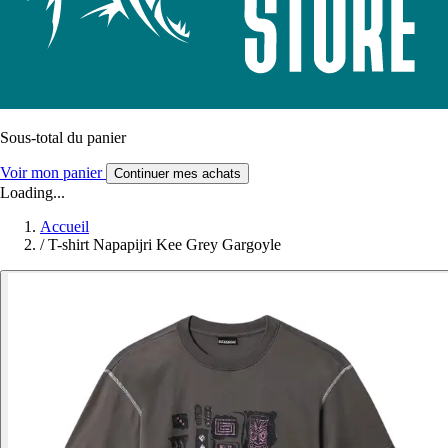
Sous-total du panier
Voir mon panier
Continuer mes achats
Loading...
Accueil
/
T-shirt Napapijri Kee Grey Gargoyle