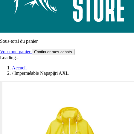
Sous-total du panier
Voir mon panier
Continuer mes achats
Loading...
Accueil
/
Imperméable Napapijri AXL