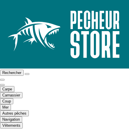
Rechercher
Carpe
Carnassier
Coup
Mer
Autres pêches
Navigation
Vêtements