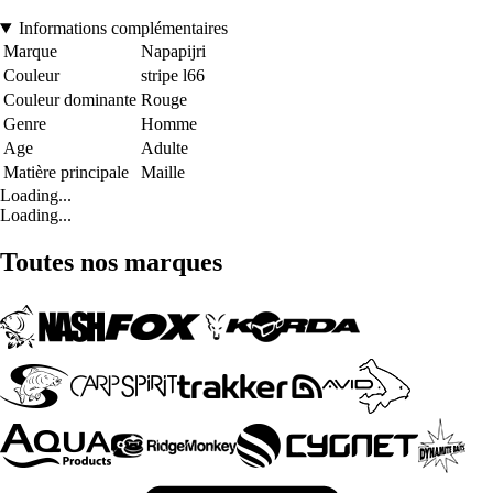
Informations complémentaires
Marque
Napapijri
Couleur
stripe l66
Couleur dominante
Rouge
Genre
Homme
Age
Adulte
Matière principale
Maille
Loading...
Loading...
Toutes nos marques