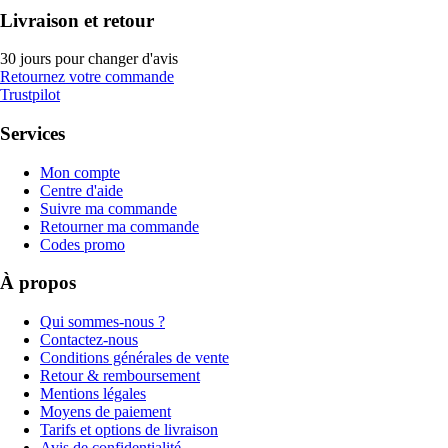
Livraison et retour
30 jours pour changer d'avis
Retournez votre commande
Trustpilot
Services
Mon compte
Centre d'aide
Suivre ma commande
Retourner ma commande
Codes promo
À propos
Qui sommes-nous ?
Contactez-nous
Conditions générales de vente
Retour & remboursement
Mentions légales
Moyens de paiement
Tarifs et options de livraison
Avis de confidentialité