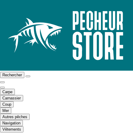
Rechercher
Carpe
Carnassier
Coup
Mer
Autres pêches
Navigation
Vêtements