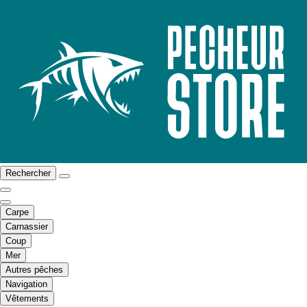
Rechercher
Carpe
Carnassier
Coup
Mer
Autres pêches
Navigation
Vêtements