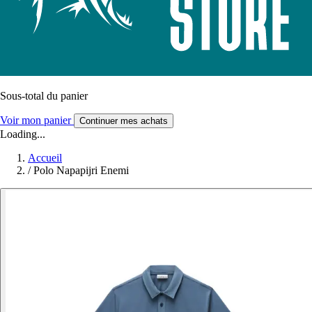
Sous-total du panier
Voir mon panier
Continuer mes achats
Loading...
Accueil
/
Polo Napapijri Enemi