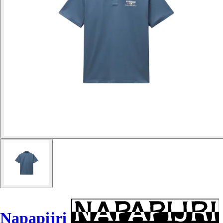
Napapijri