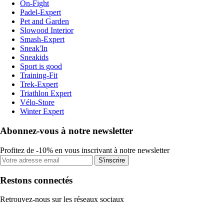
On-Fight
Padel-Expert
Pet and Garden
Slowood Interior
Smash-Expert
Sneak'In
Sneakids
Sport is good
Training-Fit
Trek-Expert
Triathlon Expert
Vélo-Store
Winter Expert
Abonnez-vous à notre newsletter
Profitez de -10% en vous inscrivant à notre newsletter
S'inscrire
Restons connectés
Retrouvez-nous sur les réseaux sociaux