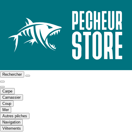
Rechercher
Carpe
Carnassier
Coup
Mer
Autres pêches
Navigation
Vêtements