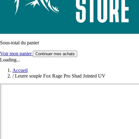
Sous-total du panier
Voir mon panier
Continuer mes achats
Loading...
Accueil
/
Leurre souple Fox Rage Pro Shad Jointed UV