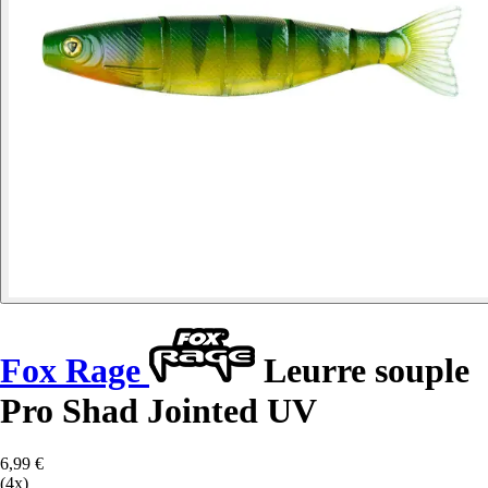
Fox Rage
Leurre souple
Pro Shad Jointed UV
6,99 €
(4x)