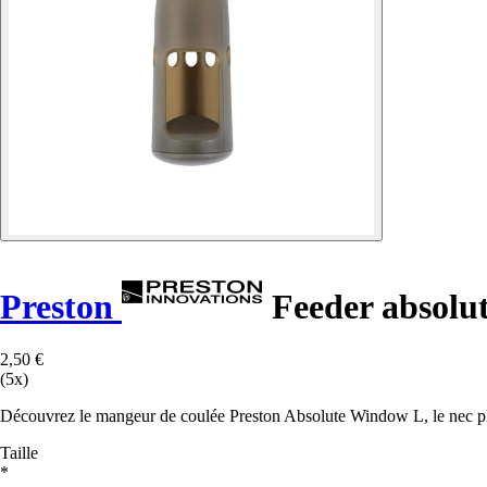
Preston
Feeder absolu
2,50 €
(5x)
Découvrez le mangeur de coulée Preston Absolute Window L, le nec plus 
Taille
*