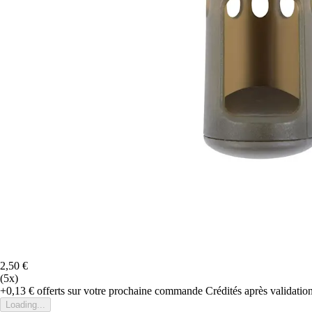
2,50 €
(5x)
+0,13 €
offerts sur votre prochaine commande
Crédités après validati
Loading...