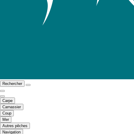
Rechercher
Carpe
Carnassier
Coup
Mer
Autres pêches
Navigation