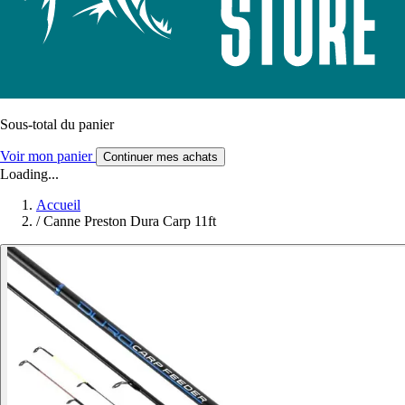
Sous-total du panier
Voir mon panier
Continuer mes achats
Loading...
Accueil
/
Canne Preston Dura Carp 11ft