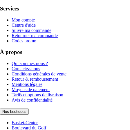
Services
Mon compte
Centre d'aide
Suivre ma commande
Retourner ma commande
Codes promo
À propos
Qui sommes-nous ?
Contactez-nous
Conditions générales de vente
Retour & remboursement
Mentions légales
Moyens de paiement
Tarifs et options de livraison
Avis de confidentialité
Nos boutiques
Basket-Center
Boulevard du Golf