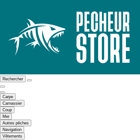
Rechercher
Carpe
Carnassier
Coup
Mer
Autres pêches
Navigation
Vêtements